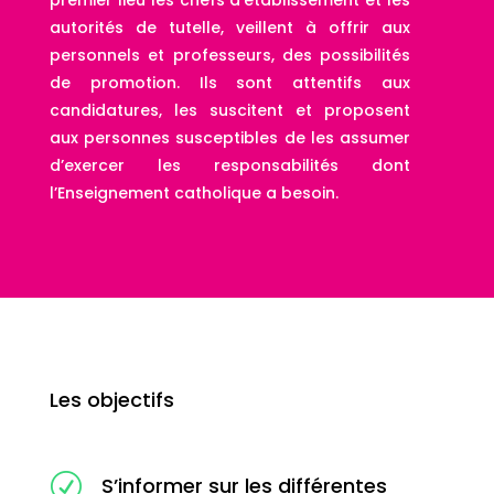
autorités de tutelle, veillent à offrir aux
personnels et professeurs, des possibilités
de promotion. Ils sont attentifs aux
candidatures, les suscitent et proposent
aux personnes susceptibles de les assumer
d’exercer les responsabilités dont
l’Enseignement catholique a besoin.
Les objectifs
R
S’informer sur les différentes